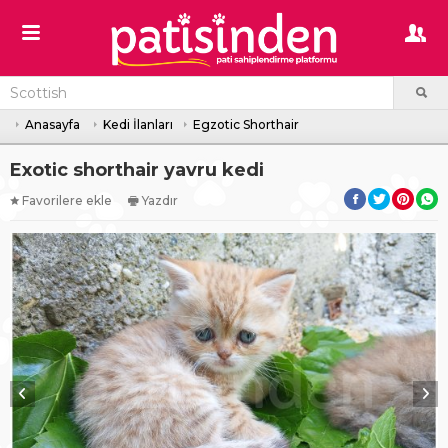
Anasayfa
Kedi İlanları
Egzotic Shorthair
Exotic shorthair yavru kedi
Favorilere ekle
Yazdır