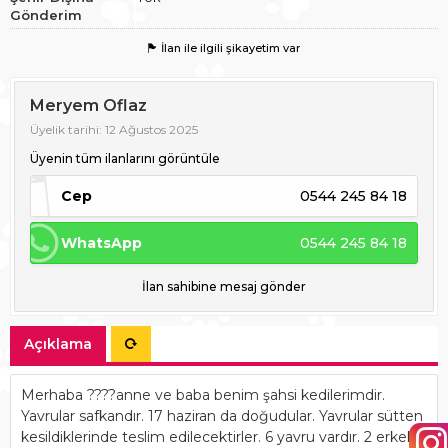
Gönderim
İlan ile ilgili şikayetim var
Meryem Oflaz
Üyelik tarihi: 12 Ağustos 2025
Üyenin tüm ilanlarını görüntüle
Cep
0544 245 84 18
WhatsApp
0544 245 84 18
İlan sahibine mesaj gönder
Açıklama
Merhaba ????anne ve baba benim şahsi kedilerimdir.
Yavrular safkandır. 17 haziran da doğudular. Yavrular sütten
kesildiklerinde teslim edilecektirler. 6 yavru vardır. 2 erkek.