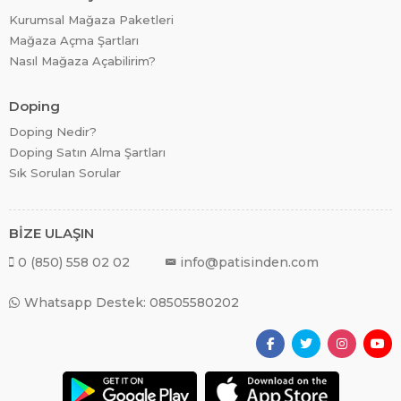
Kurumsal Mağaza Paketleri
Mağaza Açma Şartları
Nasıl Mağaza Açabilirim?
Doping
Doping Nedir?
Doping Satın Alma Şartları
Sık Sorulan Sorular
BİZE ULAŞIN
0 (850) 558 02 02
info@patisinden.com
Whatsapp Destek: 08505580202