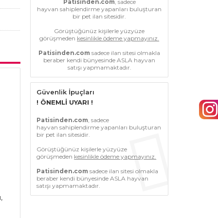
Patisinden.com
, sadece
hayvan sahiplendirme yapanları buluşturan
bir pet ilan sitesidir.
Görüştüğünüz kişilerle yüzyüze
görüşmeden
kesinlikle ödeme yapmayınız.
Patisinden.com
sadece ilan sitesi olmakla
beraber kendi bünyesinde ASLA hayvan
satışı yapmamaktadır.
Güvenlik İpuçları
! ÖNEMLİ UYARI !
Patisinden.com
, sadece
hayvan sahiplendirme yapanları buluşturan
bir pet ilan sitesidir.
Görüştüğünüz kişilerle yüzyüze
görüşmeden
kesinlikle ödeme yapmayınız.
Patisinden.com
sadece ilan sitesi olmakla
beraber kendi bünyesinde ASLA hayvan
satışı yapmamaktadır.
,