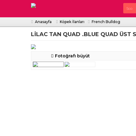
Anasayfa
Köpek İlanları
French Bulldog
LİLAC TAN QUAD .BLUE QUAD ÜST S
Fotoğrafı büyüt