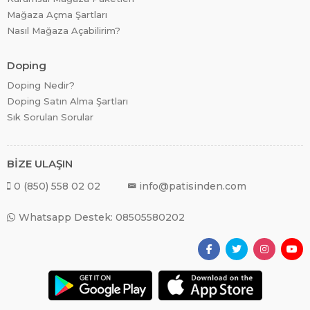
Mağaza Açma Şartları
Nasıl Mağaza Açabilirim?
Doping
Doping Nedir?
Doping Satın Alma Şartları
Sık Sorulan Sorular
BİZE ULAŞIN
0 (850) 558 02 02
info@patisinden.com
Whatsapp Destek: 08505580202