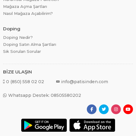
Mağaza Açma Şartları
Nasıl Mağaza Açabilirim?
Doping
Doping Nedir?
Doping Satın Alma Şartları
Sık Sorulan Sorular
BİZE ULAŞIN
0 (850) 558 02 02
info@patisinden.com
Whatsapp Destek: 08505580202