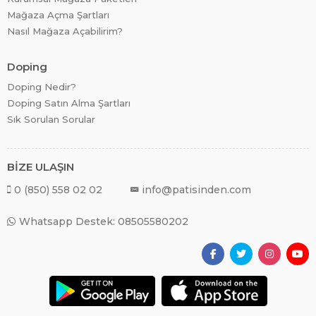
Mağaza Açma Şartları
Nasıl Mağaza Açabilirim?
Doping
Doping Nedir?
Doping Satın Alma Şartları
Sık Sorulan Sorular
BİZE ULAŞIN
0 (850) 558 02 02
info@patisinden.com
Whatsapp Destek: 08505580202