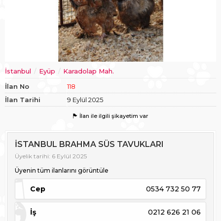
İstanbul
Eyüp
Karadolap Mah.
İlan No
118
İlan Tarihi
9 Eylül 2025
İlan ile ilgili şikayetim var
İSTANBUL BRAHMA SÜS TAVUKLARI
Üyelik tarihi: 6 Eylül 2025
Üyenin tüm ilanlarını görüntüle
Cep
0534 732 50 77
İş
0212 626 21 06