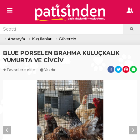
Anasayfa
Kuş İlanları
Güvercin
BLUE PORSELEN BRAHMA KULUÇKALIK
YUMURTA VE CİVCİV
Favorilere ekle
Yazdır