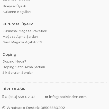
Bireysel Üyelik
Kullanım Koşulları
Kurumsal Üyelik
Kurumsal Mağaza Paketleri
Mağaza Açma Şartları
Nasıl Mağaza Açabilirim?
Doping
Doping Nedir?
Doping Satın Alma Şartları
Sık Sorulan Sorular
BİZE ULAŞIN
0 (850) 558 02 02
info@patisinden.com
Whatsapp Destek: 08505580202