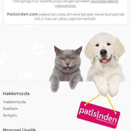
Görüştüğünüz kişilerle yüzyüze görüşmeden
kesinlikle ödeme
yapmayınız.
Patisinden.com
sadece ilan sitesi olmakla beraber kendi bünyesinde
ASLA hayvan satışı yapmamaktadır.
Hakkımızda
Hakkımızda
Reklam
İletişim
Bireysel Üyelik