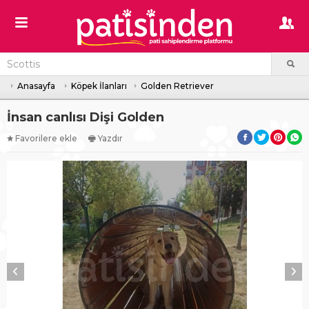
Anasayfa
Köpek İlanları
Golden Retriever
İnsan canlısı Dişi Golden
Favorilere ekle
Yazdır