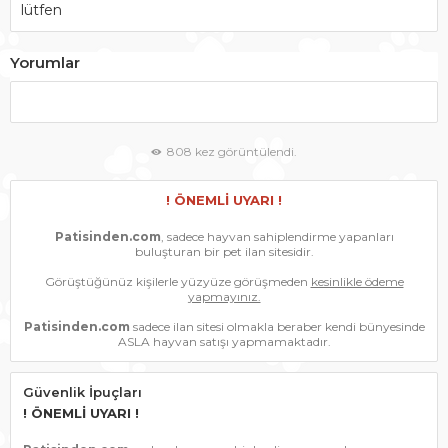
lütfen
Yorumlar
808 kez görüntülendi.
! ÖNEMLİ UYARI !
Patisinden.com
, sadece hayvan sahiplendirme yapanları
buluşturan bir pet ilan sitesidir.
Görüştüğünüz kişilerle yüzyüze görüşmeden
kesinlikle ödeme
yapmayınız.
Patisinden.com
sadece ilan sitesi olmakla beraber kendi bünyesinde
ASLA hayvan satışı yapmamaktadır.
Güvenlik İpuçları
! ÖNEMLİ UYARI !