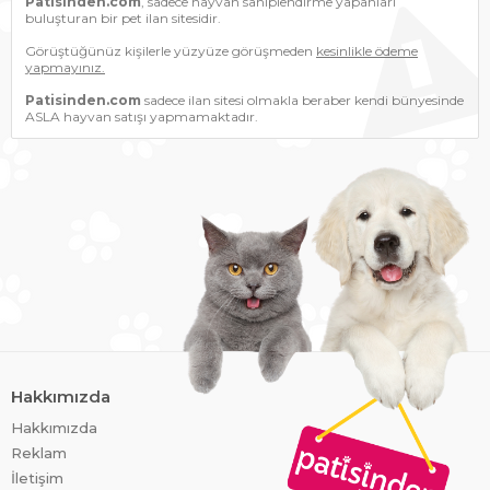
Patisinden.com
, sadece hayvan sahiplendirme yapanları
buluşturan bir pet ilan sitesidir.
Görüştüğünüz kişilerle yüzyüze görüşmeden
kesinlikle ödeme
yapmayınız.
Patisinden.com
sadece ilan sitesi olmakla beraber kendi bünyesinde
ASLA hayvan satışı yapmamaktadır.
Hakkımızda
Hakkımızda
Reklam
İletişim