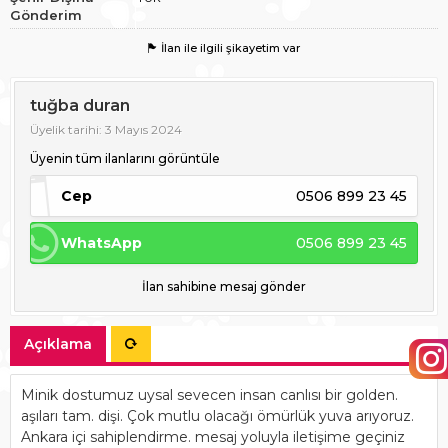
Gönderim
İlan ile ilgili şikayetim var
tuğba duran
Üyelik tarihi: 3 Mayıs 2024
Üyenin tüm ilanlarını görüntüle
Cep
0506 899 23 45
WhatsApp
0506 899 23 45
İlan sahibine mesaj gönder
Açıklama
Minik dostumuz uysal sevecen insan canlısı bir golden.
aşıları tam. dişi. Çok mutlu olacağı ömürlük yuva arıyoruz.
Ankara içi sahiplendirme. mesaj yoluyla iletişime geçiniz