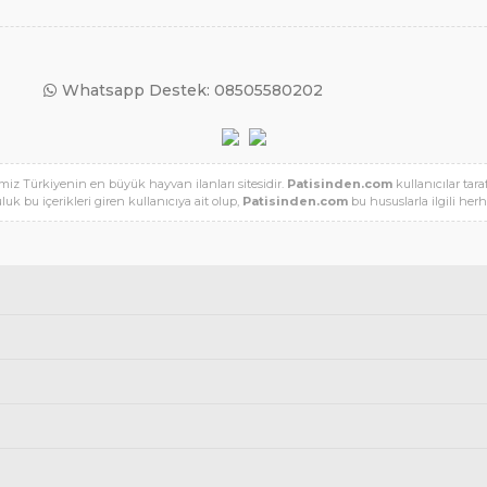
Whatsapp Destek: 08505580202
miz Türkiyenin en büyük hayvan ilanları sitesidir.
Patisinden.com
kullanıcılar tara
luk bu içerikleri giren kullanıcıya ait olup,
Patisinden.com
bu hususlarla ilgili he