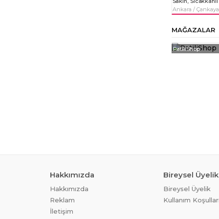
Ankara / Çankaya
MAĞAZALAR
PatiliShop
Hakkımızda
Bireysel Üyelik
Hakkımızda
Bireysel Üyelik
Reklam
Kullanım Koşullar
İletişim