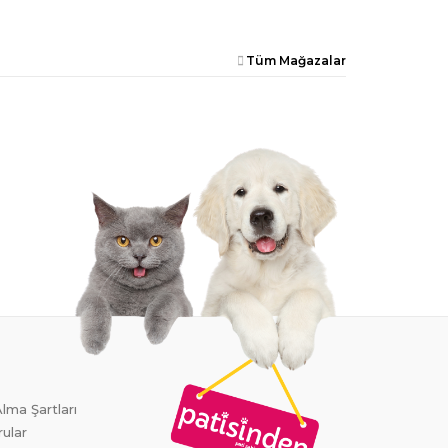
Tüm Mağazalar
lma Şartları
rular